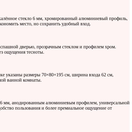
закалённое стекло 6 мм, хромированный алюминиевый профиль,
кономить место, но сохранить удобный вход.
распашной дверью, прозрачным стеклом и профилем хром.
ез ощущения тесноты.
ке указаны размеры 70×80×195 см, ширина входа 62 см,
шой ванной комнаты.
ом 6 мм, анодированным алюминиевым профилем, универсальной
добство пользования и более премиальное ощущение от