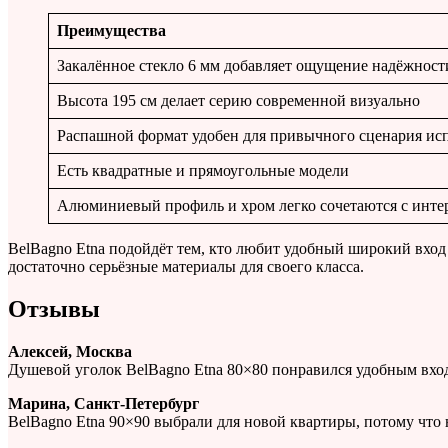
Преимущества
Закалённое стекло 6 мм добавляет ощущение надёжност
Высота 195 см делает серию современной визуально
Распашной формат удобен для привычного сценария ис
Есть квадратные и прямоугольные модели
Алюминиевый профиль и хром легко сочетаются с инте
BelBagno Etna подойдёт тем, кто любит удобный широкий вход
достаточно серьёзные материалы для своего класса.
Отзывы
Алексей, Москва
Душевой уголок BelBagno Etna 80×80 понравился удобным вх
Марина, Санкт-Петербург
BelBagno Etna 90×90 выбрали для новой квартиры, потому что