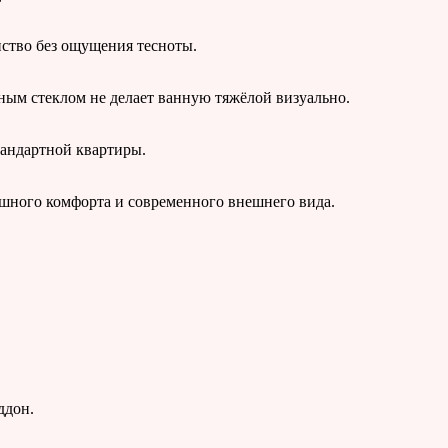
нство без ощущения тесноты.
ным стеклом не делает ванную тяжёлой визуально.
тандартной квартиры.
ашного комфорта и современного внешнего вида.
ддон.