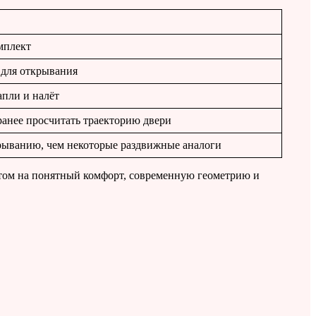
мплект
 для открывания
апли и налёт
анее просчитать траекторию двери
рыванию, чем некоторые раздвижные аналоги
нтом на понятный комфорт, современную геометрию и