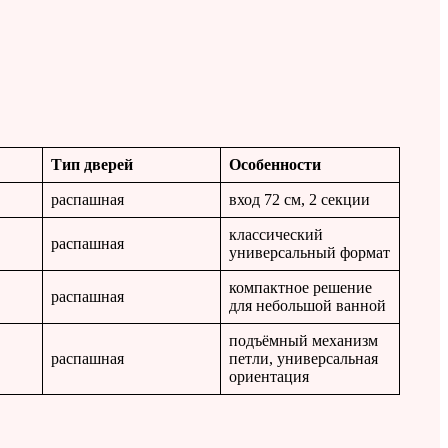
Тип дверей
Особенности
распашная
вход 72 см, 2 секции
классический
распашная
универсальный формат
компактное решение
распашная
для небольшой ванной
подъёмный механизм
распашная
петли, универсальная
ориентация