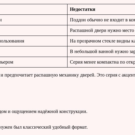
Недостатки
и
Поддон обычно не входит в ко
Распашной двери нужно место
пользования
На прозрачном стекле видны к
В небольшой ванной нужно зар
рьером
Серия менее компактна по отк
 и предпочитает распашную механику дверей. Это серия с акце
одом и ощущением надёжной конструкции.
 нужен был классический удобный формат.