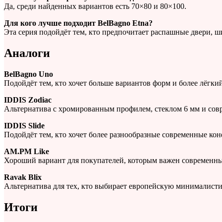
Да, среди найденных вариантов есть 70×80 и 80×100.
Для кого лучше подходит BelBagno Etna?
Эта серия подойдёт тем, кто предпочитает распашные двери, 
Аналоги
BelBagno Uno
Подойдёт тем, кто хочет больше вариантов форм и более лёгки
IDDIS Zodiac
Альтернатива с хромированным профилем, стеклом 6 мм и сов
IDDIS Slide
Подойдёт тем, кто хочет более разнообразные современные к
AM.PM Like
Хороший вариант для покупателей, которым важен современн
Ravak Blix
Альтернатива для тех, кто выбирает европейскую минималисти
Итоги