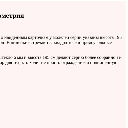
ометрия
 По найденным карточкам у моделей серии указаны высота 195
он. В линейке встречаются квадратные и прямоугольные
Стекло 6 мм и высота 195 см делают серию более собранной и
р для тех, кто хочет не просто ограждение, а полноценную