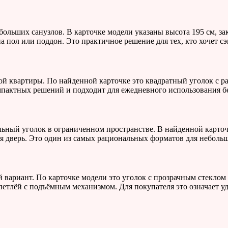
больших санузлов. В карточке модели указаны высота 195 см, 
а пол или поддон. Это практичное решение для тех, кто хочет сэ
ой квартиры. По найденной карточке это квадратный уголок с 
пактных решений и подходит для ежедневного использования б
льный уголок в ограниченном пространстве. В найденной карточ
я дверь. Это один из самых рациональных форматов для неболь
 вариант. По карточке модели это уголок с прозрачным стекл
етлёй с подъёмным механизмом. Для покупателя это означает у