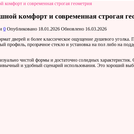
й комфорт и современная строгая геометрия
шной комфорт и современная строгая ге
и
0
Опубликовано
18.01.2026
Обновлено
16.03.2026
формат дверей и более классическое ощущение душевого уголка.
 профиль, прозрачное стекло и установка на пол либо на подд
визуально чистой формы и достаточно солидных характеристик. 
привычный и удобный сценарий использования. Это хороший выбо