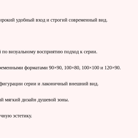
широкий удобный вход и строгий современный вид.
й по визуальному восприятию подход к серии.
ременными форматами 90×90, 100×80, 100×100 и 120×90.
онфигурации серии и лаконичный внешний вид.
ый мягкий дизайн душевой зоны.
чную эстетику.