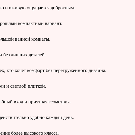
тно и вживую ощущается добротным.
 прошлый компактный вариант.
ольшой ванной комнаты.
 и без лишних деталей.
х, кто хочет комфорт без перегруженного дизайна.
ми и светлой плиткой.
обный вход и приятная геометрия.
действительно удобно каждый день.
ение более высокого класса.