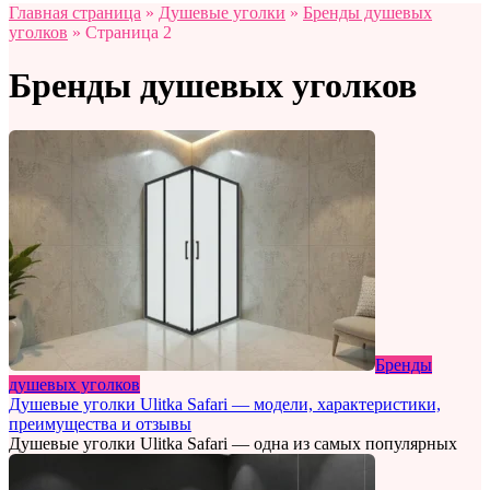
Главная страница
»
Душевые уголки
»
Бренды душевых
уголков
»
Страница 2
Бренды душевых уголков
Бренды
душевых уголков
Душевые уголки Ulitka Safari — модели, характеристики,
преимущества и отзывы
Душевые уголки Ulitka Safari — одна из самых популярных