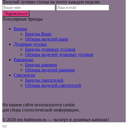
Получай лучшие статьи на почту каждую неделю
Подписаться
Популярные бренды
Ванны
Бренды Ванн
Обзоры моделей ванн
Душевые уголки
Бренды душевых уголков
Обзоры моделей душевых уголков
Раковины
Бренды раковин
Обзоры моделей раковин
Смесители
Бренды смесителей
Обзоры моделей смесителей
На нашем сайте используются cookie
для сбора статистической информации.
© 2026 my-bathroom.ru — эксперт в душевых кабинах!