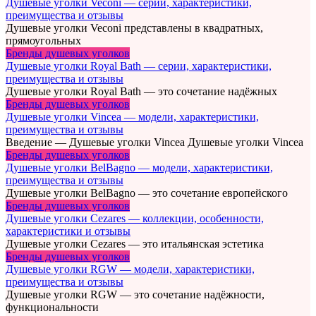
Душевые уголки Veconi — серии, характеристики,
преимущества и отзывы
Душевые уголки Veconi представлены в квадратных,
прямоугольных
Бренды душевых уголков
Душевые уголки Royal Bath — серии, характеристики,
преимущества и отзывы
Душевые уголки Royal Bath — это сочетание надёжных
Бренды душевых уголков
Душевые уголки Vincea — модели, характеристики,
преимущества и отзывы
Введение — Душевые уголки Vincea Душевые уголки Vincea
Бренды душевых уголков
Душевые уголки BelBagno — модели, характеристики,
преимущества и отзывы
Душевые уголки BelBagno — это сочетание европейского
Бренды душевых уголков
Душевые уголки Cezares — коллекции, особенности,
характеристики и отзывы
Душевые уголки Cezares — это итальянская эстетика
Бренды душевых уголков
Душевые уголки RGW — модели, характеристики,
преимущества и отзывы
Душевые уголки RGW — это сочетание надёжности,
функциональности