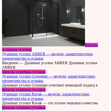
Бренды
душевых уголков
Душевые уголки ABBER — модели, характеристики,
преимущества и отзывы
Введение — Душевые уголки ABBER Душевые уголки
ABBER
Бренды душевых уголков
Душевые уголки Grossman — модели, характеристики,
преимущества и отзывы
Душевые уголки Grossman сочетают немецкий подход к
Бренды душевых уголков
Душевые уголки Ravak — модели, характеристики,
преимущества и отзывы
Душевые уголки Ravak — это эталон чешского качества
Бренды душевых уголков